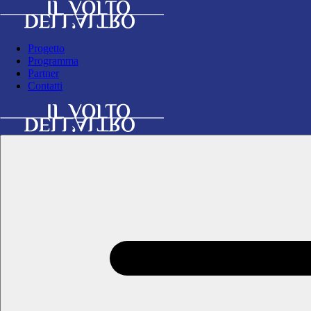
Progetto
Programma
Partner
Contatti