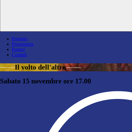
Progetto
Programma
Partner
Contatti
Il volto dell'altro
Sabato 15 novembre ore 17.00